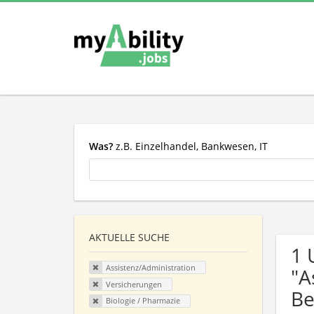
Was?
z.B. Einzelhandel, Bankwesen, IT
AKTUELLE SUCHE
1 
Assistenz/Administration
"A
Versicherungen
Be
Biologie / Pharmazie