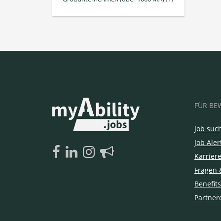
FÜR BE
Job suc
Job Aler
Karrier
Fragen 
Benefits
Partner