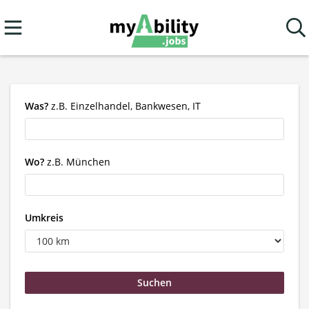
Was?
z.B. Einzelhandel, Bankwesen, IT
Wo?
z.B. München
Umkreis