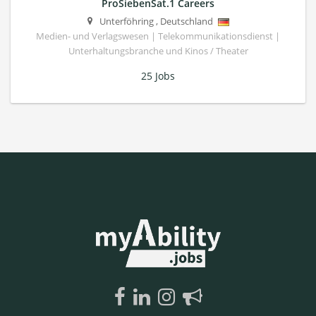
ProSiebenSat.1 Careers
Unterföhring
,
Deutschland
Medien- und Verlagswesen | Telekommunikationsdienst |
Unterhaltungsbranche und Kinos / Theater
25 Jobs