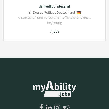
Umweltbundesamt
Dessau-Roßlau
,
Deutschland
Wissenschaft und Forschung | Öffentlicher Dienst /
Regierung
7 Jobs