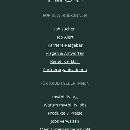
FÜR BEWERBER:INNEN
Job suchen
Job Alert
Karriere-Ratgeber
Fragen & Antworten
Benefits erklärt
Partnerorganisationen
FÜR ARBEITGEBER:INNEN
myAbility.org
Warum myAbility.jobs
Produkte & Preise
Jobs verwalten
Mein Unternehmensprofil