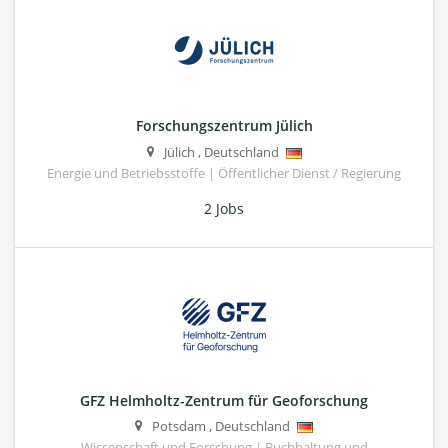
Forschungszentrum Jülich
Jülich
,
Deutschland
Energie und Betriebsstoffe | Öffentlicher Dienst / Regierung
2 Jobs
GFZ Helmholtz-Zentrum für Geoforschung
Potsdam
,
Deutschland
Wissenschaft und Forschung | Buchhaltung und