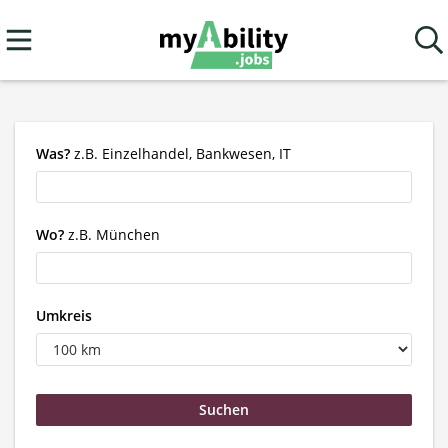
Was?
z.B. Einzelhandel, Bankwesen, IT
Wo?
z.B. München
Umkreis