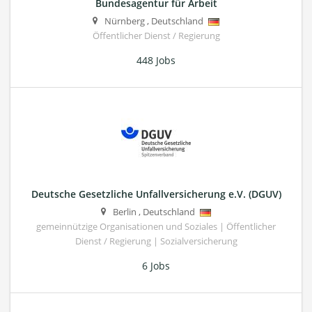
Bundesagentur für Arbeit
Nürnberg
,
Deutschland
Öffentlicher Dienst / Regierung
448 Jobs
Deutsche Gesetzliche Unfallversicherung e.V. (DGUV)
Berlin
,
Deutschland
gemeinnützige Organisationen und Soziales | Öffentlicher
Dienst / Regierung | Sozialversicherung
6 Jobs