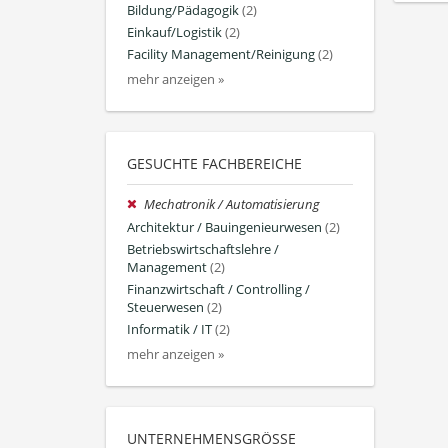
Bildung/Pädagogik
(2)
Einkauf/Logistik
(2)
Facility Management/Reinigung
(2)
mehr anzeigen »
GESUCHTE FACHBEREICHE
Mechatronik / Automatisierung
Architektur / Bauingenieurwesen
(2)
Betriebswirtschaftslehre /
Management
(2)
Finanzwirtschaft / Controlling /
Steuerwesen
(2)
Informatik / IT
(2)
mehr anzeigen »
UNTERNEHMENSGRÖSSE