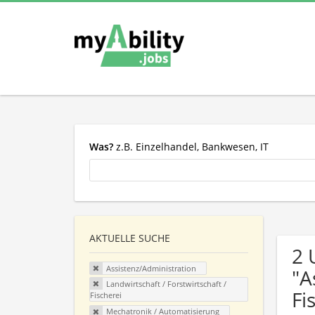
Was?
z.B. Einzelhandel, Bankwesen, IT
AKTUELLE SUCHE
2 
Assistenz/Administration
"A
Landwirtschaft / Forstwirtschaft /
Fi
Fischerei
Mechatronik / Automatisierung