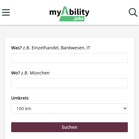
Was?
z.B. Einzelhandel, Bankwesen, IT
Wo?
z.B. München
Umkreis