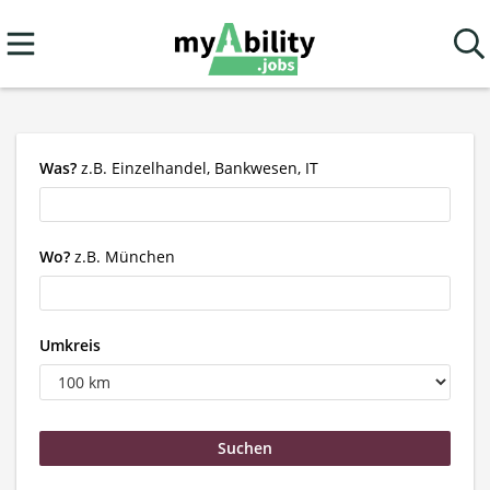
Was?
z.B. Einzelhandel, Bankwesen, IT
Wo?
z.B. München
Umkreis