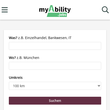
Was?
z.B. Einzelhandel, Bankwesen, IT
Wo?
z.B. München
Umkreis