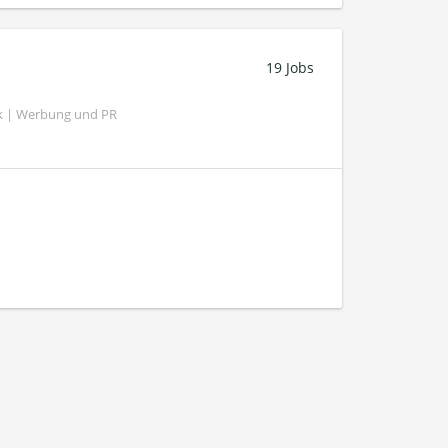
19 Jobs
k | Werbung und PR