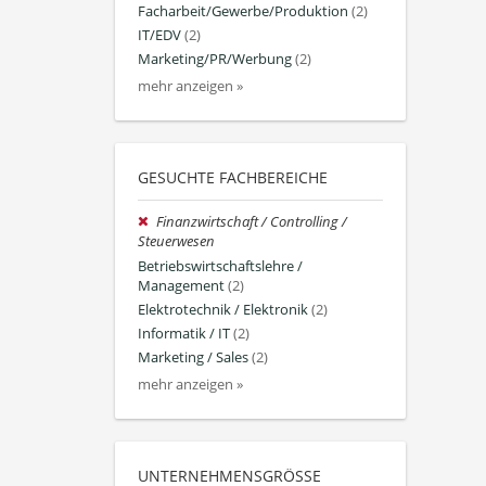
Facharbeit/Gewerbe/Produktion
(2)
IT/EDV
(2)
Marketing/PR/Werbung
(2)
mehr anzeigen »
GESUCHTE FACHBEREICHE
Finanzwirtschaft / Controlling /
Steuerwesen
Betriebswirtschaftslehre /
Management
(2)
Elektrotechnik / Elektronik
(2)
Informatik / IT
(2)
Marketing / Sales
(2)
mehr anzeigen »
UNTERNEHMENSGRÖSSE