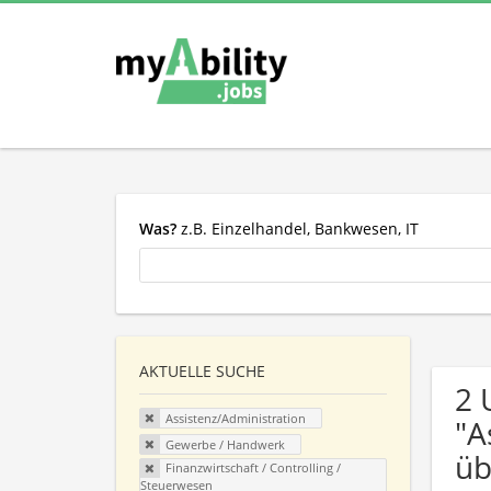
Was?
z.B. Einzelhandel, Bankwesen, IT
AKTUELLE SUCHE
2 
Assistenz/Administration
"A
Gewerbe / Handwerk
üb
Finanzwirtschaft / Controlling /
Steuerwesen