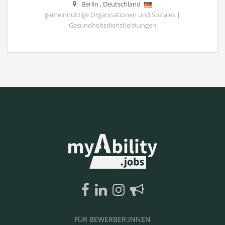
Berlin
,
Deutschland
gemeinnützige Organisationen und Soziales |
Gesundheitsdienstleistungen
FÜR BEWERBER:INNEN