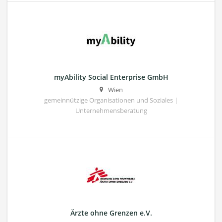
myAbility Social Enterprise GmbH
Wien
gemeinnützige Organisationen und Soziales |
Unternehmensberatung
Ärzte ohne Grenzen e.V.