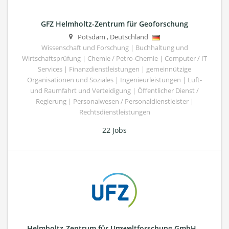
GFZ Helmholtz-Zentrum für Geoforschung
Potsdam
,
Deutschland
Wissenschaft und Forschung | Buchhaltung und
Wirtschaftsprüfung | Chemie / Petro-Chemie | Computer / IT
Services | Finanzdienstleistungen | gemeinnützige
Organisationen und Soziales | Ingenieurleistungen | Luft-
und Raumfahrt und Verteidigung | Öffentlicher Dienst /
Regierung | Personalwesen / Personaldienstleister |
Rechtsdienstleistungen
22 Jobs
Helmholtz-Zentrum für Umweltforschung GmbH –