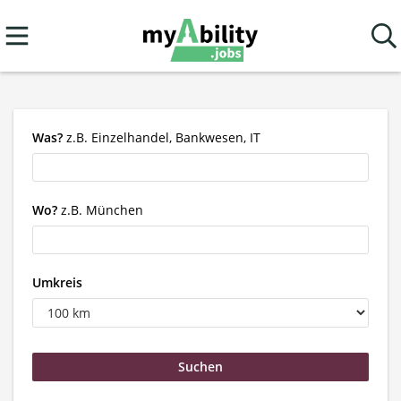
Was?
z.B. Einzelhandel, Bankwesen, IT
Wo?
z.B. München
Umkreis