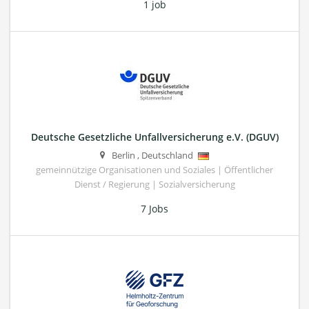
1 job
Deutsche Gesetzliche Unfallversicherung e.V. (DGUV)
Berlin
,
Deutschland
gemeinnützige Organisationen und Soziales | Öffentlicher
Dienst / Regierung | Sozialversicherung
7 Jobs