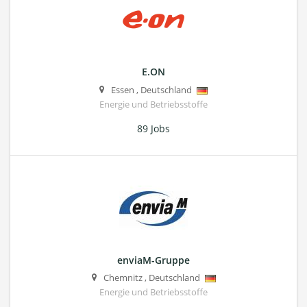
E.ON
Essen
,
Deutschland
Energie und Betriebsstoffe
89 Jobs
enviaM-Gruppe
Chemnitz
,
Deutschland
Energie und Betriebsstoffe