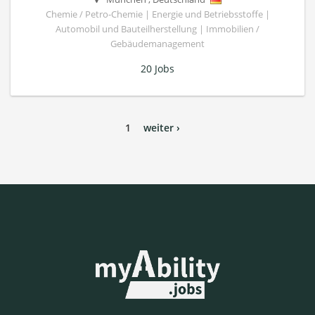
Chemie / Petro-Chemie | Energie und Betriebsstoffe |
Automobil und Bauteilherstellung | Immobilien /
Gebäudemanagement
20 Jobs
1
weiter ›