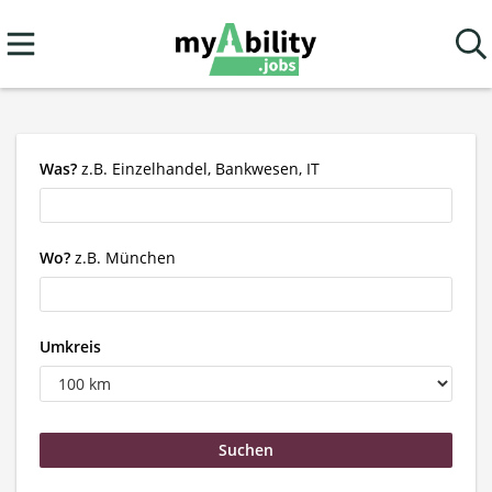
Was?
z.B. Einzelhandel, Bankwesen, IT
Wo?
z.B. München
Umkreis