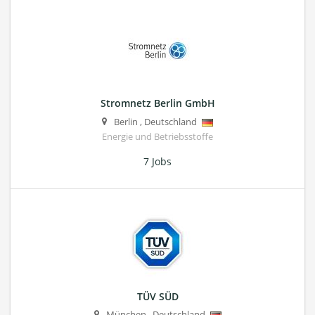
Stromnetz Berlin GmbH
Berlin
,
Deutschland
Energie und Betriebsstoffe
7 Jobs
TÜV SÜD
München
,
Deutschland