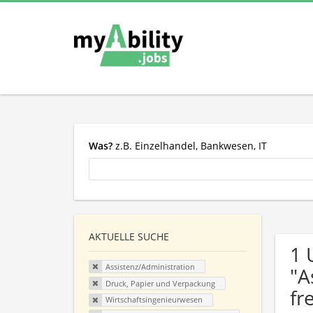
Was?
z.B. Einzelhandel, Bankwesen, IT
AKTUELLE SUCHE
1 
Assistenz/Administration
"A
Druck, Papier und Verpackung
fr
Wirtschaftsingenieurwesen