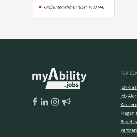
Großunternehmen (über 1000 MA)
FÜR BE
Job suc
Job Aler
Karrier
Fragen 
Benefits
Partner