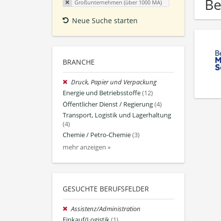
Be
Großunternehmen (über 1000 MA)
Neue Suche starten
BRANCHE
Druck, Papier und Verpackung
Energie und Betriebsstoffe
(12)
Öffentlicher Dienst / Regierung
(4)
Transport, Logistik und Lagerhaltung
(4)
Chemie / Petro-Chemie
(3)
mehr anzeigen »
GESUCHTE BERUFSFELDER
Assistenz/Administration
Einkauf/Logistik
(1)