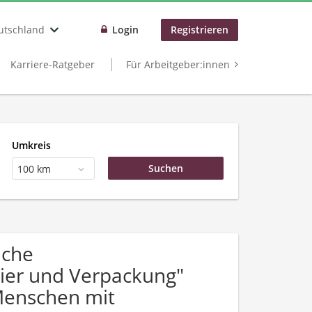
utschland
Login
Registrieren
Karriere-Ratgeber
Für Arbeitgeber:innen
Umkreis
100 km
uche
pier und Verpackung"
Menschen mit