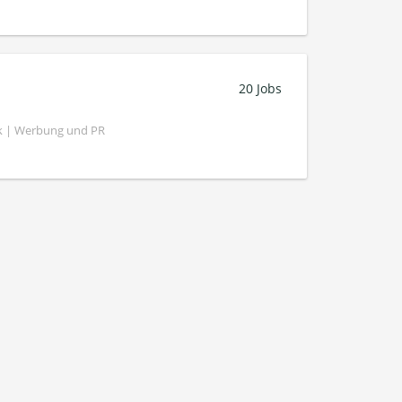
20 Jobs
k | Werbung und PR