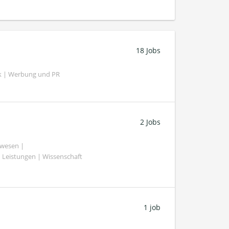
18 Jobs
k | Werbung und PR
2 Jobs
swesen |
 Leistungen | Wissenschaft
1 job