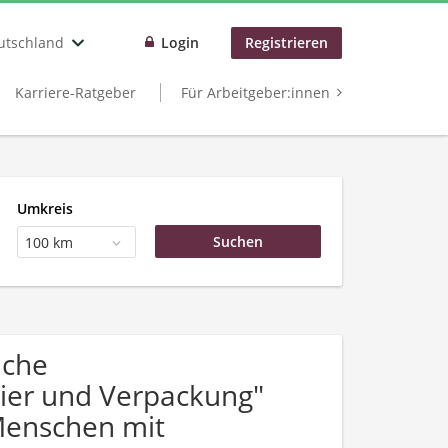
utschland
Login
Registrieren
Karriere-Ratgeber
Für Arbeitgeber:innen
Umkreis
100 km
uche
pier und Verpackung"
Menschen mit