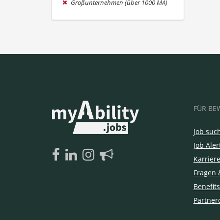
Großunternehmen (über 1000 MA)
FÜR BE
Job suc
Job Aler
Karrier
Fragen 
Benefits
Partner