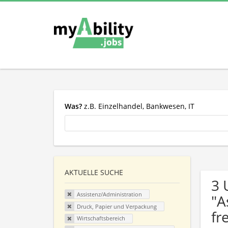
Was?
z.B. Einzelhandel, Bankwesen, IT
AKTUELLE SUCHE
3 
Assistenz/Administration
"A
Druck, Papier und Verpackung
fr
Wirtschaftsbereich