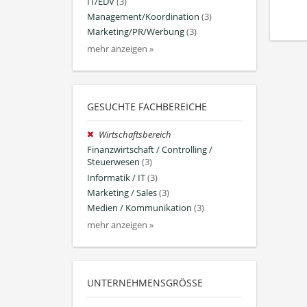
IT/EDV
(3)
Management/Koordination
(3)
Marketing/PR/Werbung
(3)
mehr anzeigen »
GESUCHTE FACHBEREICHE
Wirtschaftsbereich
Finanzwirtschaft / Controlling /
Steuerwesen
(3)
Informatik / IT
(3)
Marketing / Sales
(3)
Medien / Kommunikation
(3)
mehr anzeigen »
UNTERNEHMENSGRÖSSE