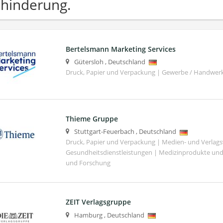
hinderung.
Bertelsmann Marketing Services
Gütersloh
,
Deutschland
Druck, Papier und Verpackung | Gewerbe / Handwer
Thieme Gruppe
Stuttgart-Feuerbach
,
Deutschland
Druck, Papier und Verpackung | Medien- und Verlag
Gesundheitsdienstleistungen | Medizinprodukte und
und Forschung
ZEIT Verlagsgruppe
Hamburg
,
Deutschland