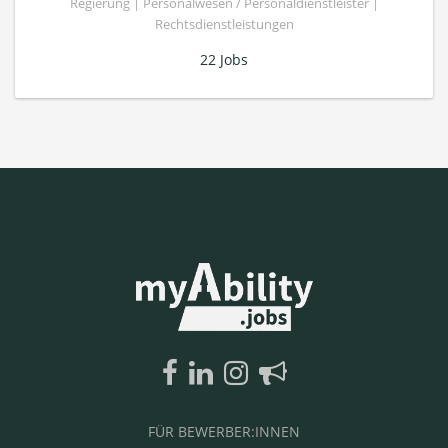
Regierung | Personalwesen / Personaldienstleister |
Rechtsdienstleistungen
22 Jobs
FÜR BEWERBER:INNEN