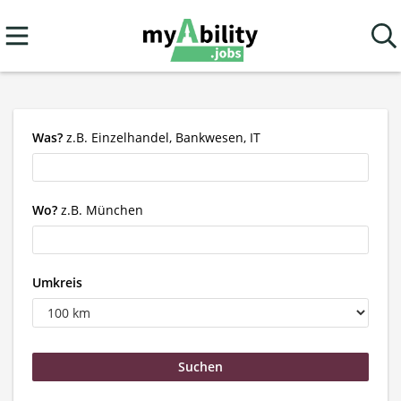
Was?
z.B. Einzelhandel, Bankwesen, IT
Wo?
z.B. München
Umkreis