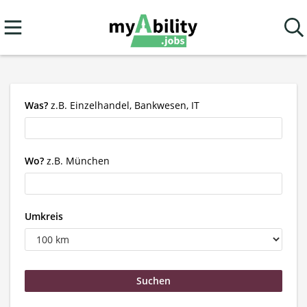
Was?
z.B. Einzelhandel, Bankwesen, IT
Wo?
z.B. München
Umkreis