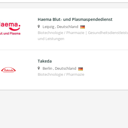
Haema Blut- und Plasmaspendedienst
Leipzig
,
Deutschland
Biotechnologie / Pharmazie | Gesundheitsdienstleis
und Leistungen
Takeda
Berlin
,
Deutschland
Biotechnologie / Pharmazie