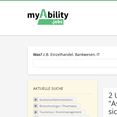
Was?
z.B. Einzelhandel, Bankwesen, IT
AKTUELLE SUCHE
2 
Assistenz/Administration
"A
Biotechnologie / Pharmazie
si
Tourismus / Eventmanagement