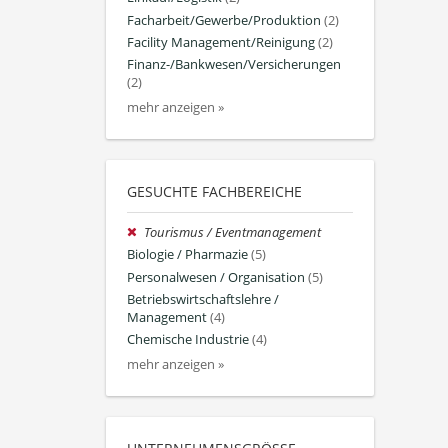
Facharbeit/Gewerbe/Produktion
(2)
Facility Management/Reinigung
(2)
Finanz-/Bankwesen/Versicherungen
(2)
mehr anzeigen »
GESUCHTE FACHBEREICHE
Tourismus / Eventmanagement
Biologie / Pharmazie
(5)
Personalwesen / Organisation
(5)
Betriebswirtschaftslehre /
Management
(4)
Chemische Industrie
(4)
mehr anzeigen »