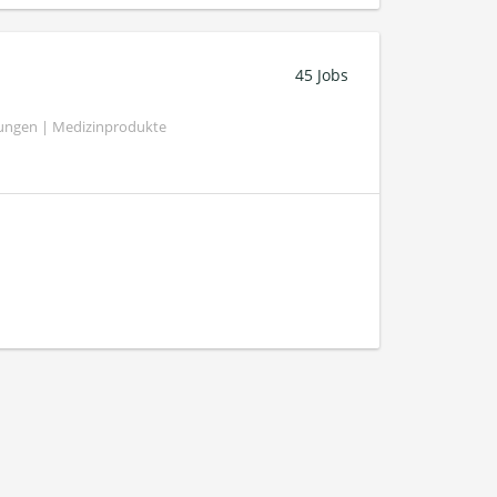
45 Jobs
tungen | Medizinprodukte