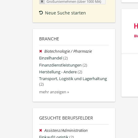
Großunternehmen (über 1000 MA)
Neue Suche starten
BRANCHE
Biotechnologie / Pharmazie
Einzelhandel
(2)
Finanzdienstleistungen
(2)
Herstellung - Andere
(2)
Transport, Logistik und Lagerhaltung
(2)
mehr anzeigen »
GESUCHTE BERUFSFELDER
Assistenz/Administration
Einkauf/Logistik
(2)