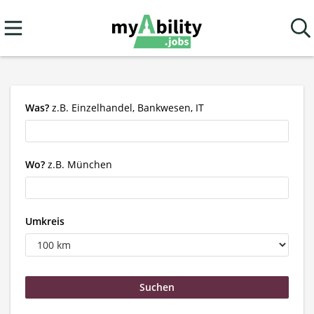
Was?
z.B. Einzelhandel, Bankwesen, IT
Wo?
z.B. München
Umkreis