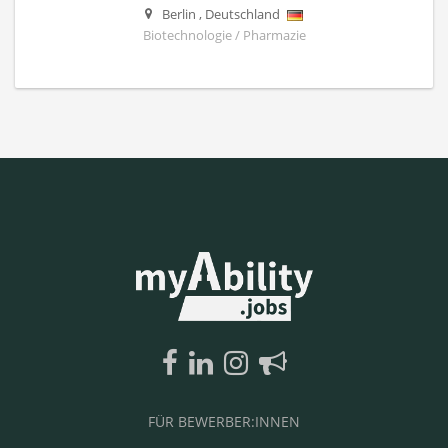
Berlin
,
Deutschland
Biotechnologie / Pharmazie
FÜR BEWERBER:INNEN