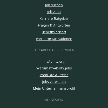
Job suchen
Job Alert
Karriere-Ratgeber
Fragen & Antworten
Benefits erklärt
Partnerorganisationen
FÜR ARBEITGEBER:INNEN
myAbility.org
Warum myAbility.jobs
Produkte & Preise
Jobs verwalten
Mein Unternehmensprofil
ALLGEMEIN