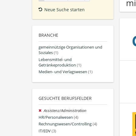
mi
Neue Suche starten
BRANCHE
gemeinnützige Organisationen und
Soziales
(1)
Lebensmittel- und
Getränkeproduktion
(1)
Medien- und Verlagswesen
(1)
GESUCHTE BERUFSFELDER
Assistenz/Administration
HR/Personalwesen
(4)
Rechnungswesen/Controlling
(4)
IT/EDV
(3)