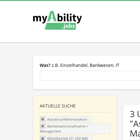
Was?
z.B. Einzelhandel, Bankwesen, IT
AKTUELLE SUCHE
3 
Assistenz/Administration
"A
Betriebswirtschaftslehre /
Ma
Management
Mittelbetrieb (51-250 MA)