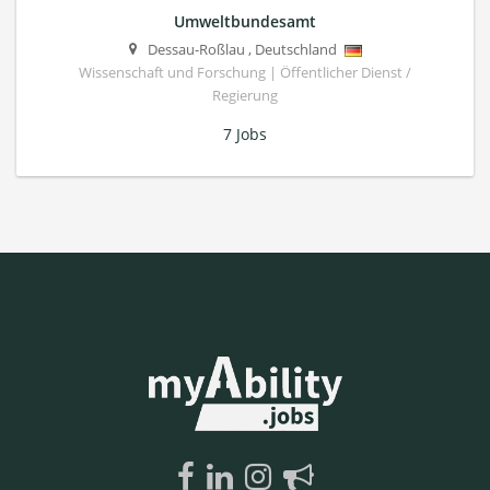
Umweltbundesamt
Dessau-Roßlau
,
Deutschland
Wissenschaft und Forschung | Öffentlicher Dienst /
Regierung
7 Jobs