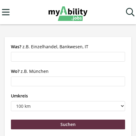
Was?
z.B. Einzelhandel, Bankwesen, IT
Wo?
z.B. München
Umkreis