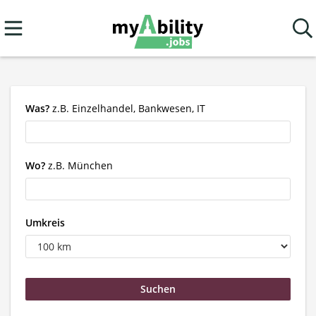
Was?
z.B. Einzelhandel, Bankwesen, IT
Wo?
z.B. München
Umkreis