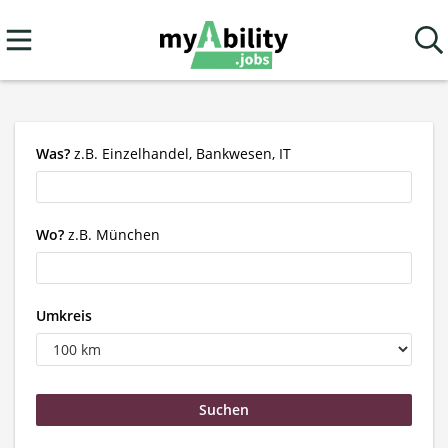
Was?
z.B. Einzelhandel, Bankwesen, IT
Wo?
z.B. München
Umkreis