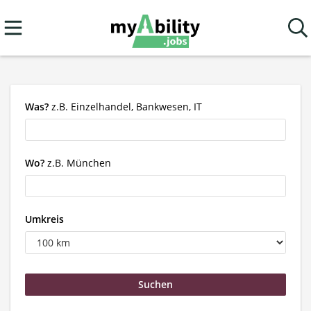
Was?
z.B. Einzelhandel, Bankwesen, IT
Wo?
z.B. München
Umkreis