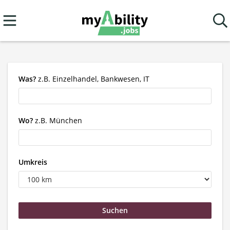
Was?
z.B. Einzelhandel, Bankwesen, IT
Wo?
z.B. München
Umkreis