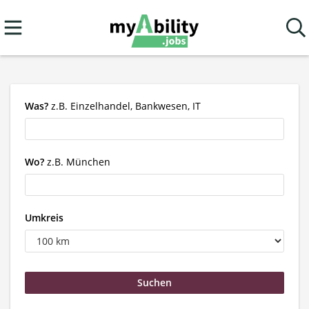
Was?
z.B. Einzelhandel, Bankwesen, IT
Wo?
z.B. München
Umkreis