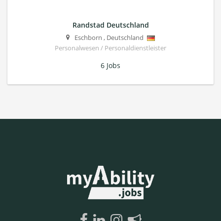
Randstad Deutschland
Eschborn
,
Deutschland
Personalwesen / Personaldienstleister
6 Jobs