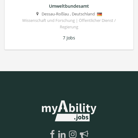
Umweltbundesamt
Dessau-Roßlau
,
Deutschland
Wissenschaft und Forschung | Öffentlicher Dienst /
Regierung
7 Jobs