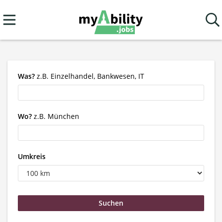
Was?
z.B. Einzelhandel, Bankwesen, IT
Wo?
z.B. München
Umkreis