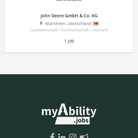
John Deere GmbH & Co. KG
Mannheim
,
Deutschland
Landwirtschaft / Forstwirtschaft / Fischerei
1 job