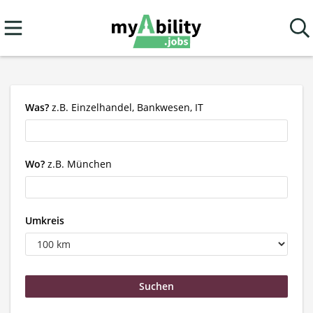
Was?
z.B. Einzelhandel, Bankwesen, IT
Wo?
z.B. München
Umkreis