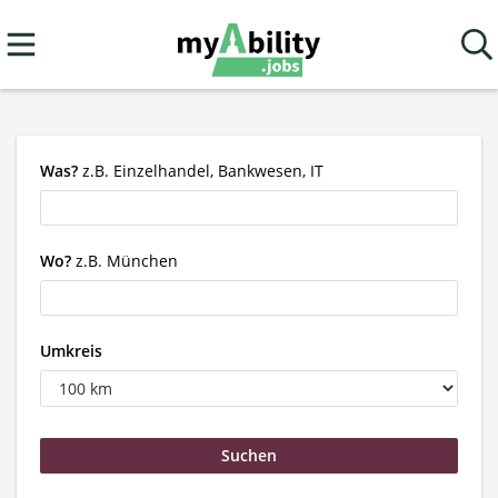
Was?
z.B. Einzelhandel, Bankwesen, IT
Wo?
z.B. München
Umkreis