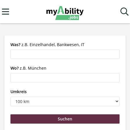
Was?
z.B. Einzelhandel, Bankwesen, IT
Wo?
z.B. München
Umkreis