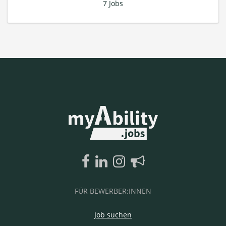
7 Jobs
FÜR BEWERBER:INNEN
Job suchen