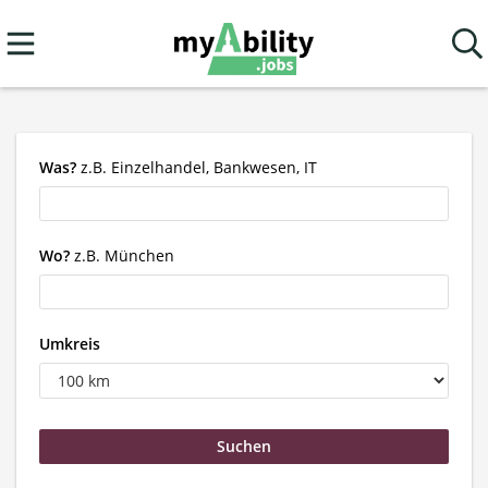
Was?
z.B. Einzelhandel, Bankwesen, IT
Wo?
z.B. München
Umkreis