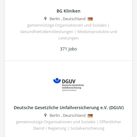
BG Kliniken
Berlin
,
Deutschland
gemeinnützige Organisationen und Soziales |
Gesundheitsdienstleistungen | Medizinprodukte und
Leistungen
371 Jobs
Deutsche Gesetzliche Unfallversicherung e.V. (DGUV)
Berlin
,
Deutschland
gemeinnützige Organisationen und Soziales | Öffentlicher
Dienst / Regierung | Sozialversicherung