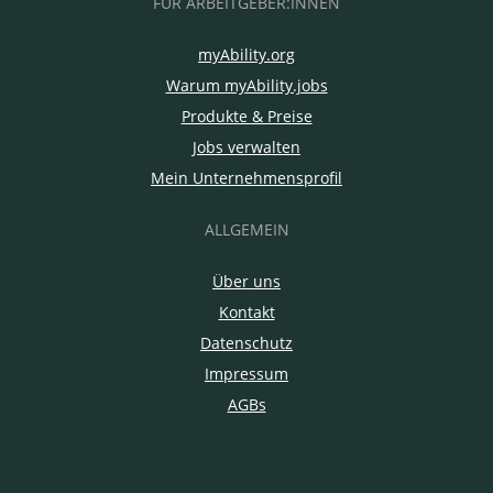
FÜR ARBEITGEBER:INNEN
myAbility.org
Warum myAbility.jobs
Produkte & Preise
Jobs verwalten
Mein Unternehmensprofil
ALLGEMEIN
Über uns
Kontakt
Datenschutz
Impressum
AGBs