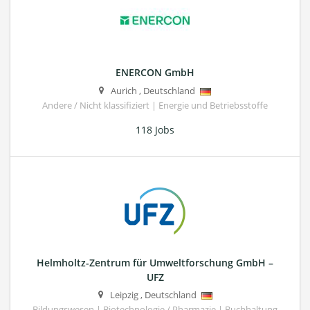
ENERCON GmbH
Aurich
,
Deutschland
Andere / Nicht klassifiziert | Energie und Betriebsstoffe
118 Jobs
Helmholtz-Zentrum für Umweltforschung GmbH –
UFZ
Leipzig
,
Deutschland
Bildungswesen | Biotechnologie / Pharmazie | Buchhaltung