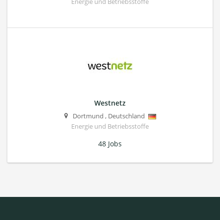
Energie und Betriebsstoffe
Westnetz
Dortmund
,
Deutschland
Energie und Betriebsstoffe
48 Jobs