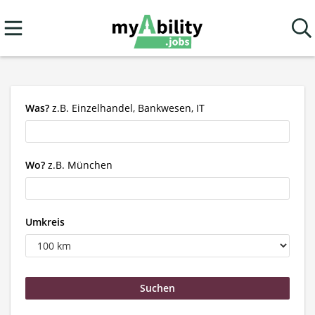
Was?
z.B. Einzelhandel, Bankwesen, IT
Wo?
z.B. München
Umkreis