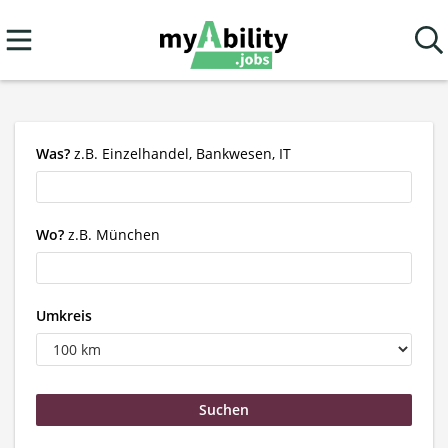
Was?
z.B. Einzelhandel, Bankwesen, IT
Wo?
z.B. München
Umkreis