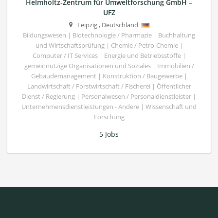
Helmholtz-Zentrum für Umweltforschung GmbH –
UFZ
Leipzig
,
Deutschland
Bildungswesen | Biotechnologie / Pharmazie | Buchhaltung
und Wirtschaftsprüfung | Chemie / Petro-Chemie |
Computer / IT Services | Energie und Betriebsstoffe |
gemeinnützige Organisationen und Soziales | Immobilien /
Gebäudemanagement | Konstruktion / Baugewerbe |
Landwirtschaft / Forstwirtschaft / Fischerei | Öffentlicher
Dienst / Regierung | Personalwesen / Personaldienstleister |
Unternehmensdienstleistungen - Andere | Wissenschaft und
Forschung
5 Jobs