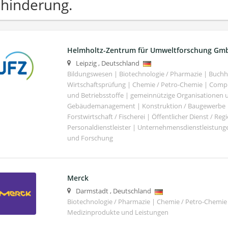
hinderung.
Helmholtz-Zentrum für Umweltforschung Gm
Leipzig
,
Deutschland
Bildungswesen | Biotechnologie / Pharmazie | Buch
Wirtschaftsprüfung | Chemie / Petro-Chemie | Comput
und Betriebsstoffe | gemeinnützige Organisationen u
Gebäudemanagement | Konstruktion / Baugewerbe | 
Forstwirtschaft / Fischerei | Öffentlicher Dienst / Re
Personaldienstleister | Unternehmensdienstleistunge
und Forschung
Merck
Darmstadt
,
Deutschland
Biotechnologie / Pharmazie | Chemie / Petro-Chemie 
Medizinprodukte und Leistungen