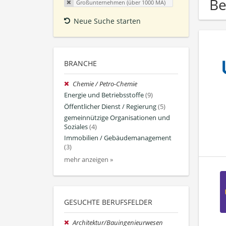
Be
Großunternehmen (über 1000 MA)
Neue Suche starten
BRANCHE
Chemie / Petro-Chemie
Energie und Betriebsstoffe
(9)
Öffentlicher Dienst / Regierung
(5)
gemeinnützige Organisationen und
Soziales
(4)
Immobilien / Gebäudemanagement
(3)
mehr anzeigen »
GESUCHTE BERUFSFELDER
Architektur/Bauingenieurwesen