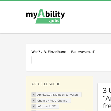
Was?
z.B. Einzelhandel, Bankwesen, IT
AKTUELLE SUCHE
3 
Architektur/Bauingenieurwesen
"A
Chemie / Petro-Chemie
fr
Informatik / IT