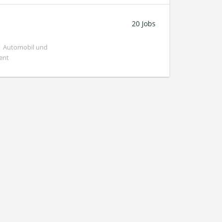
20 Jobs
 | Automobil und
ent