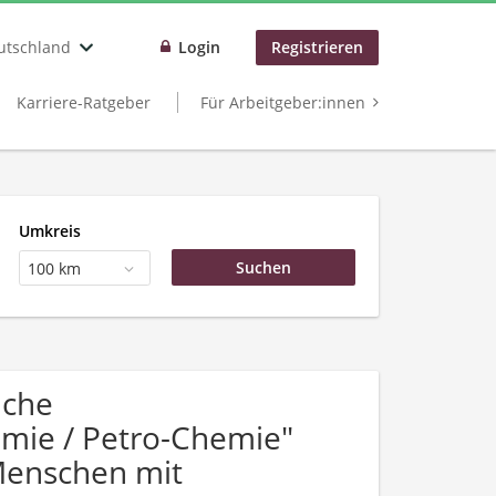
utschland
Login
Registrieren
Karriere-Ratgeber
Für Arbeitgeber:innen
Umkreis
100 km
uche
mie / Petro-Chemie"
Menschen mit