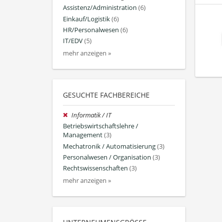
Assistenz/Administration
(6)
Einkauf/Logistik
(6)
HR/Personalwesen
(6)
IT/EDV
(5)
mehr anzeigen »
GESUCHTE FACHBEREICHE
Informatik / IT
Betriebswirtschaftslehre /
Management
(3)
Mechatronik / Automatisierung
(3)
Personalwesen / Organisation
(3)
Rechtswissenschaften
(3)
mehr anzeigen »