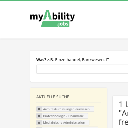
Was?
z.B. Einzelhandel, Bankwesen, IT
AKTUELLE SUCHE
1 
Architektur/Bauingenieurwesen
"A
Biotechnologie / Pharmazie
fr
Medizinische Administration