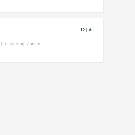
12 Jobs
| Herstellung - Andere |