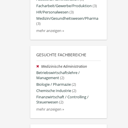
Facharbeit/Gewerbe/Produktion
(3)
HR/Personalwesen
(3)
Medizin/Gesundheitswesen/Pharma
(3)
mehr anzeigen »
GESUCHTE FACHBEREICHE
Medizinische Administration
Betriebswirtschaftslehre /
Management
(2)
Biologie / Pharmazie
(2)
Chemische Industrie
(2)
Finanzwirtschaft / Controlling /
Steuerwesen
(2)
mehr anzeigen »