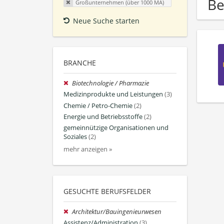
Be
Großunternehmen (über 1000 MA)
Neue Suche starten
BRANCHE
Biotechnologie / Pharmazie
Medizinprodukte und Leistungen
(3)
Chemie / Petro-Chemie
(2)
Energie und Betriebsstoffe
(2)
gemeinnützige Organisationen und
Soziales
(2)
mehr anzeigen »
GESUCHTE BERUFSFELDER
Architektur/Bauingenieurwesen
Assistenz/Administration
(3)