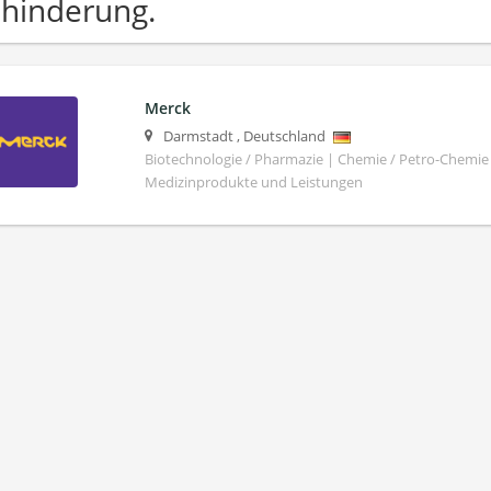
hinderung.
Merck
Darmstadt
,
Deutschland
Biotechnologie / Pharmazie | Chemie / Petro-Chemie 
Medizinprodukte und Leistungen