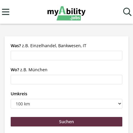
Was?
z.B. Einzelhandel, Bankwesen, IT
Wo?
z.B. München
Umkreis