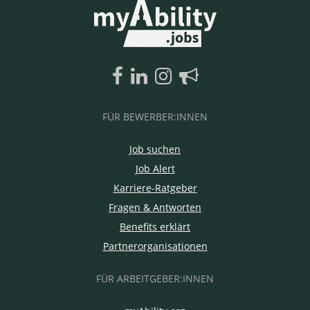
FÜR BEWERBER:INNEN
Job suchen
Job Alert
Karriere-Ratgeber
Fragen & Antworten
Benefits erklärt
Partnerorganisationen
FÜR ARBEITGEBER:INNEN