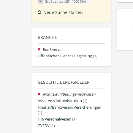
Großbetrieb (251-1000 MA)
Neue Suche starten
BRANCHE
Bankwesen
Öffentlicher Dienst / Regierung
(1)
GESUCHTE BERUFSFELDER
Architektur/Bauingenieurwesen
Assistenz/Administration
(1)
Finanz-/Bankwesen/Versicherungen
(1)
HR/Personalwesen
(1)
IT/EDV
(1)