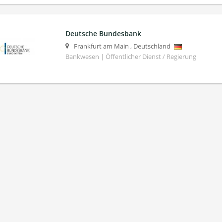
Deutsche Bundesbank
Frankfurt am Main
,
Deutschland
Bankwesen | Öffentlicher Dienst / Regierung