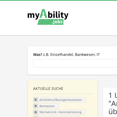
Was?
z.B. Einzelhandel, Bankwesen, IT
AKTUELLE SUCHE
1 
Architektur/Bauingenieurwesen
"A
Bankwesen
üb
Mechatronik / Automatisierung