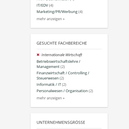
IT/EDV
(4)
Marketing/PR/Werbung
(4)
mehr anzeigen »
GESUCHTE FACHBEREICHE
Internationale Wirtschaft
Betriebswirtschaftslehre /
Management
(2)
Finanzwirtschaft / Controlling /
Steuerwesen
(2)
Informatik / IT
(2)
Personalwesen / Organisation
(2)
mehr anzeigen »
UNTERNEHMENSGRÖSSE