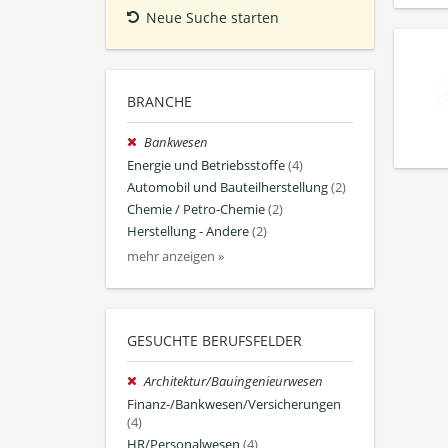
Neue Suche starten
BRANCHE
Bankwesen
Energie und Betriebsstoffe
(4)
Automobil und Bauteilherstellung
(2)
Chemie / Petro-Chemie
(2)
Herstellung - Andere
(2)
mehr anzeigen »
GESUCHTE BERUFSFELDER
Architektur/Bauingenieurwesen
Finanz-/Bankwesen/Versicherungen
(4)
HR/Personalwesen
(4)