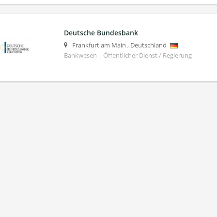
Deutsche Bundesbank
Frankfurt am Main
,
Deutschland
Bankwesen | Öffentlicher Dienst / Regierung