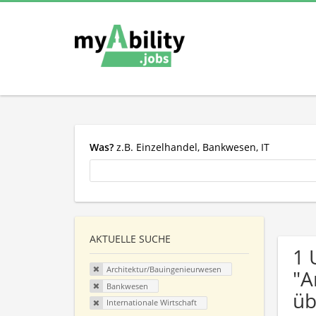
Was?
z.B. Einzelhandel, Bankwesen, IT
AKTUELLE SUCHE
1 
Architektur/Bauingenieurwesen
"A
Bankwesen
üb
Internationale Wirtschaft