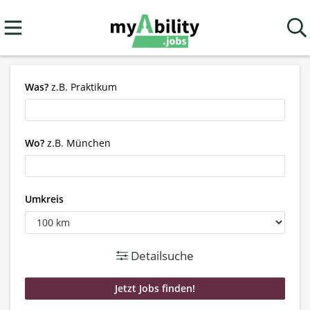
Was?
z.B. Praktikum
Wo?
z.B. München
Umkreis
Detailsuche