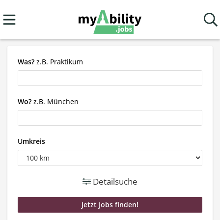
Was?
z.B. Praktikum
Wo?
z.B. München
Umkreis
Detailsuche