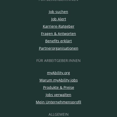
Job suchen
Job Alert
Karriere-Ratgeber
Fragen & Antworten
Benefits erklärt
Partnerorganisationen
FÜR ARBEITGEBER:INNEN
myAbility.org
Warum myAbility.jobs
Produkte & Preise
Jobs verwalten
Mein Unternehmensprofil
ALLGEMEIN