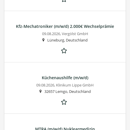
Kfz-Mechatroniker (m/w/d) 2.000€ Wechselprämie
09.08.2026,
Vergölst GmbH
Lüneburg, Deutschland
Küchenaushilfe (m/w/d)
09.08.2026,
Klinikum Lippe GmbH
32657 Lemgo, Deutschland
MTRA (m/w/d) Nuklearmedizin