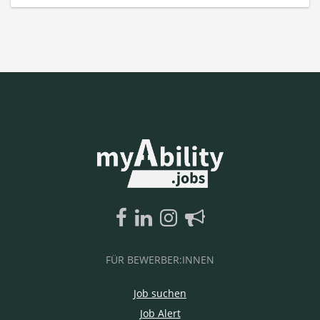
FÜR BEWERBER:INNEN
Job suchen
Job Alert