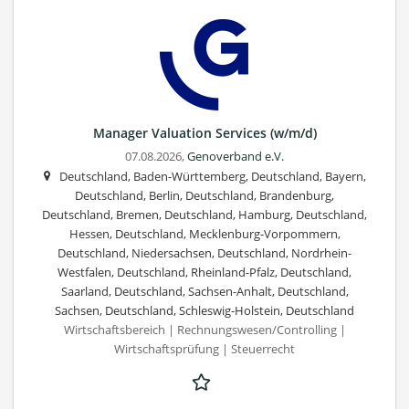
Manager Valuation Services (w/m/d)
07.08.2026,
Genoverband e.V.
Deutschland, Baden-Württemberg, Deutschland, Bayern,
Deutschland, Berlin, Deutschland, Brandenburg,
Deutschland, Bremen, Deutschland, Hamburg, Deutschland,
Hessen, Deutschland, Mecklenburg-Vorpommern,
Deutschland, Niedersachsen, Deutschland, Nordrhein-
Westfalen, Deutschland, Rheinland-Pfalz, Deutschland,
Saarland, Deutschland, Sachsen-Anhalt, Deutschland,
Sachsen, Deutschland, Schleswig-Holstein, Deutschland
Wirtschaftsbereich | Rechnungswesen/Controlling |
Wirtschaftsprüfung | Steuerrecht