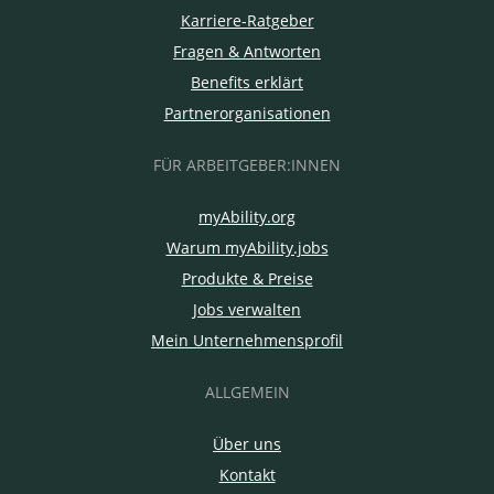
Karriere-Ratgeber
Fragen & Antworten
Benefits erklärt
Partnerorganisationen
FÜR ARBEITGEBER:INNEN
myAbility.org
Warum myAbility.jobs
Produkte & Preise
Jobs verwalten
Mein Unternehmensprofil
ALLGEMEIN
Über uns
Kontakt