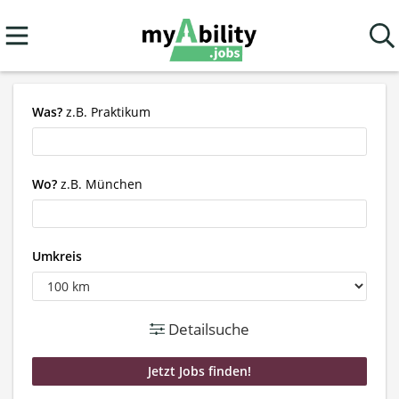
Was?
z.B. Praktikum
Wo?
z.B. München
Umkreis
Detailsuche