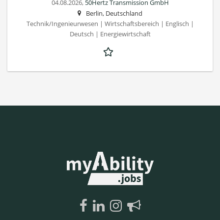
04.08.2026,
50Hertz Transmission GmbH
Berlin, Deutschland
Technik/Ingenieurwesen | Wirtschaftsbereich | Englisch |
Deutsch | Energiewirtschaft