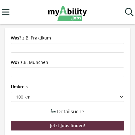
Was?
z.B. Praktikum
Wo?
z.B. München
Umkreis
Detailsuche