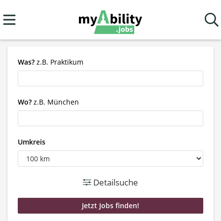
Was?
z.B. Praktikum
Wo?
z.B. München
Umkreis
Detailsuche