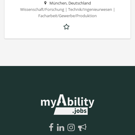
München, Deutschland
Wissenschaft/Forschung | Technik/Ingenieurwesen |
Facharbeit/Gewerbe/Produktion