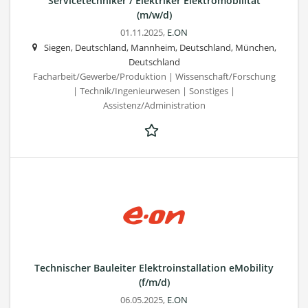
Servicetechniker / Elektriker Elektromobilität
(m/w/d)
01.11.2025,
E.ON
Siegen, Deutschland, Mannheim, Deutschland, München,
Deutschland
Facharbeit/Gewerbe/Produktion | Wissenschaft/Forschung
| Technik/Ingenieurwesen | Sonstiges |
Assistenz/Administration
Technischer Bauleiter Elektroinstallation eMobility
(f/m/d)
06.05.2025,
E.ON