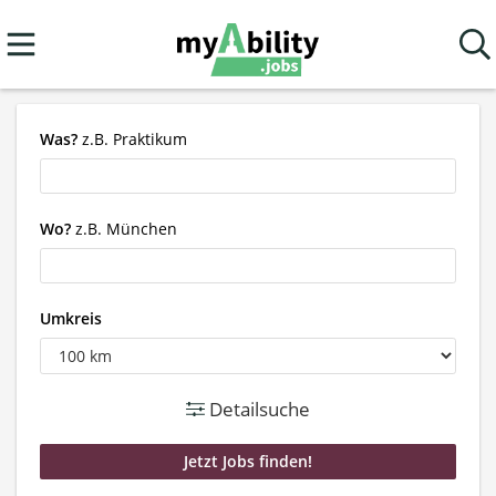
Was?
z.B. Praktikum
Wo?
z.B. München
Umkreis
Detailsuche