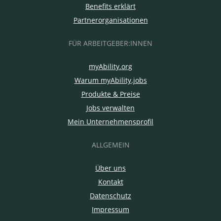
Benefits erklärt
Partnerorganisationen
FÜR ARBEITGEBER:INNEN
myAbility.org
Warum myAbility.jobs
Produkte & Preise
Jobs verwalten
Mein Unternehmensprofil
ALLGEMEIN
Über uns
Kontakt
Datenschutz
Impressum