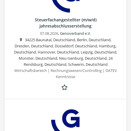
Steuerfachangestellter (m/w/d)
Jahresabschlusserstellung
07.08.2026,
Genoverband e.V.
34225 Baunatal, Deutschland, Berlin, Deutschland,
Dresden, Deutschland, Düsseldorf, Deutschland, Hamburg,
Deutschland, Hannover, Deutschland, Leipzig, Deutschland,
Münster, Deutschland, Neu-Isenburg, Deutschland, 24
Rendsburg, Deutschland, Schwerin, Deutschland
Wirtschaftsbereich | Rechnungswesen/Controlling | DATEV
Kenntnisse