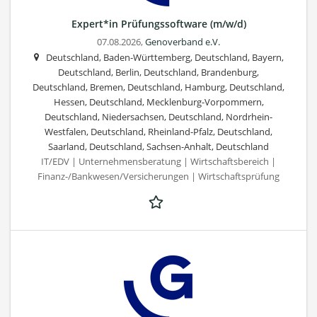
Expert*in Prüfungssoftware (m/w/d)
07.08.2026,
Genoverband e.V.
Deutschland, Baden-Württemberg, Deutschland, Bayern,
Deutschland, Berlin, Deutschland, Brandenburg,
Deutschland, Bremen, Deutschland, Hamburg, Deutschland,
Hessen, Deutschland, Mecklenburg-Vorpommern,
Deutschland, Niedersachsen, Deutschland, Nordrhein-
Westfalen, Deutschland, Rheinland-Pfalz, Deutschland,
Saarland, Deutschland, Sachsen-Anhalt, Deutschland
IT/EDV | Unternehmensberatung | Wirtschaftsbereich |
Finanz-/Bankwesen/Versicherungen | Wirtschaftsprüfung