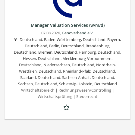
Manager Valuation Services (w/m/d)
07.08.2026,
Genoverband e.V.
Deutschland, Baden-Württemberg, Deutschland, Bayern,
Deutschland, Berlin, Deutschland, Brandenburg,
Deutschland, Bremen, Deutschland, Hamburg, Deutschland,
Hessen, Deutschland, Mecklenburg-Vorpommern,
Deutschland, Niedersachsen, Deutschland, Nordrhein-
Westfalen, Deutschland, Rheinland-Pfalz, Deutschland,
Saarland, Deutschland, Sachsen-Anhalt, Deutschland,
Sachsen, Deutschland, Schleswig-Holstein, Deutschland
Wirtschaftsbereich | Rechnungswesen/Controlling |
Wirtschaftsprüfung | Steuerrecht