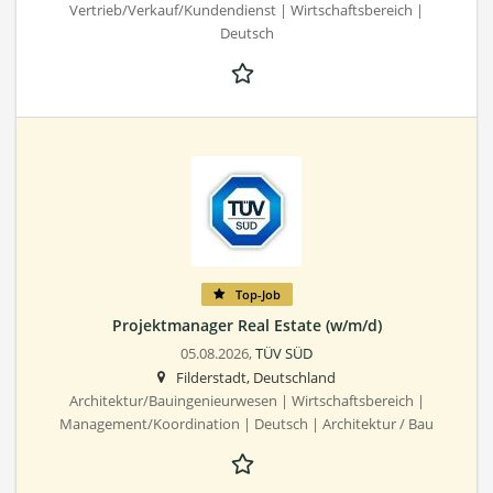
Vertrieb/Verkauf/Kundendienst | Wirtschaftsbereich |
Deutsch
Top-Job
Projektmanager Real Estate (w/m/d)
05.08.2026,
TÜV SÜD
Filderstadt, Deutschland
Architektur/Bauingenieurwesen | Wirtschaftsbereich |
Management/Koordination | Deutsch | Architektur / Bau