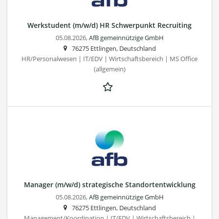
Werkstudent (m/w/d) HR Schwerpunkt Recruiting
05.08.2026,
AfB gemeinnützige GmbH
76275 Ettlingen, Deutschland
HR/Personalwesen | IT/EDV | Wirtschaftsbereich | MS Office
(allgemein)
Manager (m/w/d) strategische Standortentwicklung
05.08.2026,
AfB gemeinnützige GmbH
76275 Ettlingen, Deutschland
Management/Koordination | IT/EDV | Wirtschaftsbereich |