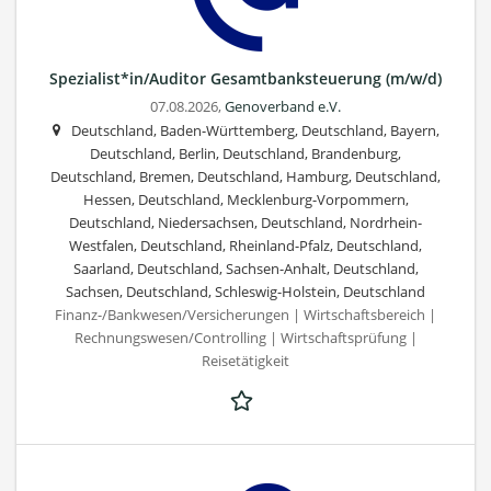
Spezialist*in/Auditor Gesamtbanksteuerung (m/w/d)
07.08.2026,
Genoverband e.V.
Deutschland, Baden-Württemberg, Deutschland, Bayern,
Deutschland, Berlin, Deutschland, Brandenburg,
Deutschland, Bremen, Deutschland, Hamburg, Deutschland,
Hessen, Deutschland, Mecklenburg-Vorpommern,
Deutschland, Niedersachsen, Deutschland, Nordrhein-
Westfalen, Deutschland, Rheinland-Pfalz, Deutschland,
Saarland, Deutschland, Sachsen-Anhalt, Deutschland,
Sachsen, Deutschland, Schleswig-Holstein, Deutschland
Finanz-/Bankwesen/Versicherungen | Wirtschaftsbereich |
Rechnungswesen/Controlling | Wirtschaftsprüfung |
Reisetätigkeit