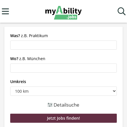
Was?
z.B. Praktikum
Wo?
z.B. München
Umkreis
Detailsuche