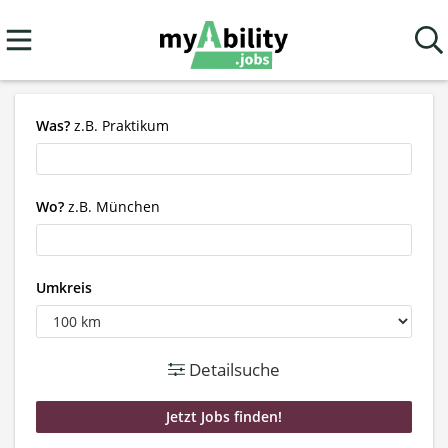
Was?
z.B. Praktikum
Wo?
z.B. München
Umkreis
Detailsuche