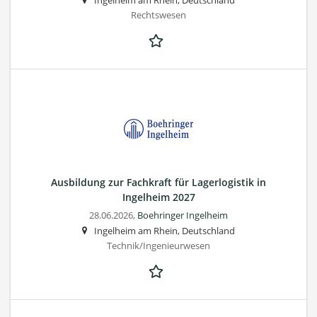
Ingelheim am Rhein, Deutschland
Rechtswesen
Ausbildung zur Fachkraft für Lagerlogistik in
Ingelheim 2027
28.06.2026,
Boehringer Ingelheim
Ingelheim am Rhein, Deutschland
Technik/Ingenieurwesen