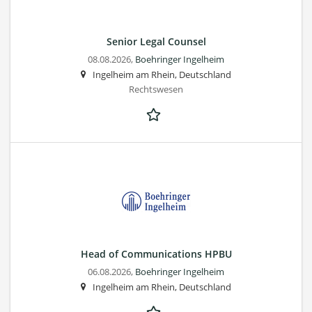
Senior Legal Counsel
08.08.2026,
Boehringer Ingelheim
Ingelheim am Rhein, Deutschland
Rechtswesen
Head of Communications HPBU
06.08.2026,
Boehringer Ingelheim
Ingelheim am Rhein, Deutschland