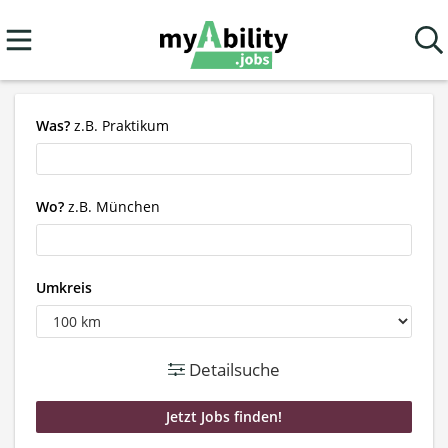
Was?
z.B. Praktikum
Wo?
z.B. München
Umkreis
Detailsuche