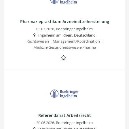
Pharmaziepraktikum Arzneimittelherstellung
03.07.2026,
Boehringer Ingelheim
Ingelheim am Rhein, Deutschland
Rechtswesen | Management/Koordination |
Medizin/Gesundheitswesen/Pharma
Referendariat Arbeitsrecht
30.06.2026,
Boehringer Ingelheim