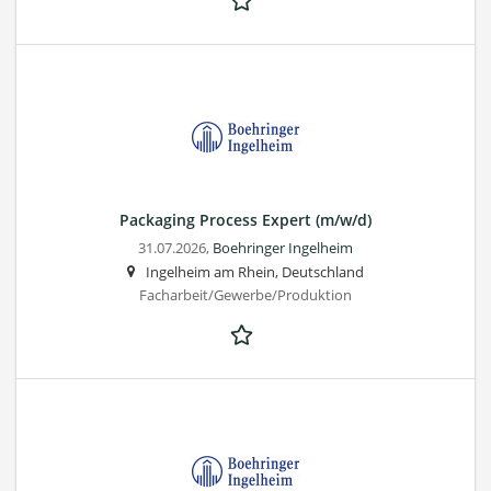
Packaging Process Expert (m/w/d)
31.07.2026,
Boehringer Ingelheim
Ingelheim am Rhein, Deutschland
Facharbeit/Gewerbe/Produktion