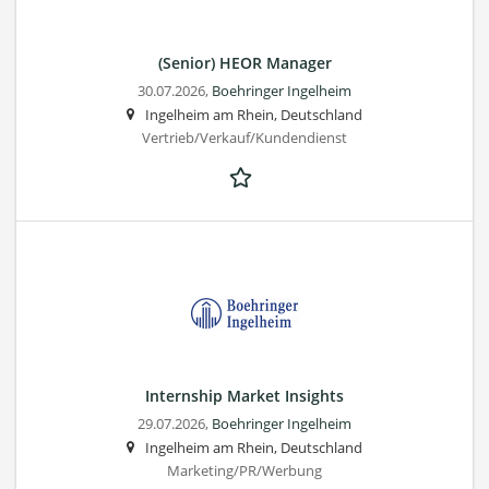
(Senior) HEOR Manager
30.07.2026,
Boehringer Ingelheim
Ingelheim am Rhein, Deutschland
Vertrieb/Verkauf/Kundendienst
Internship Market Insights
29.07.2026,
Boehringer Ingelheim
Ingelheim am Rhein, Deutschland
Marketing/PR/Werbung