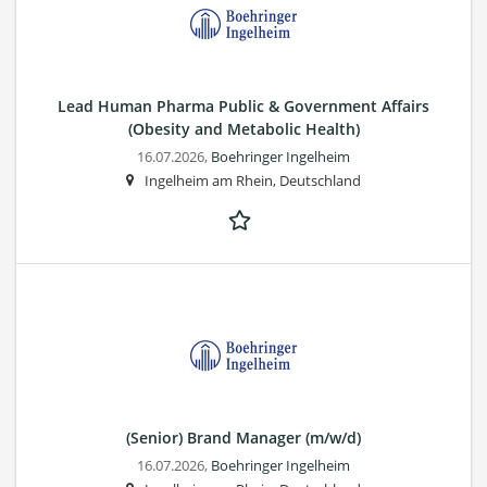
Lead Human Pharma Public & Government Affairs
(Obesity and Metabolic Health)
16.07.2026,
Boehringer Ingelheim
Ingelheim am Rhein, Deutschland
(Senior) Brand Manager (m/w/d)
16.07.2026,
Boehringer Ingelheim