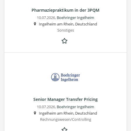
Pharmaziepraktikum in der 3PQM
10.07.2026,
Boehringer Ingelheim
Ingelheim am Rhein, Deutschland
Sonstiges
Senior Manager Transfer Pricing
10.07.2026,
Boehringer Ingelheim
Ingelheim am Rhein, Deutschland
Rechnungswesen/Controlling