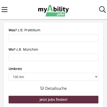
Was?
z.B. Praktikum
Wo?
z.B. München
Umkreis
Detailsuche