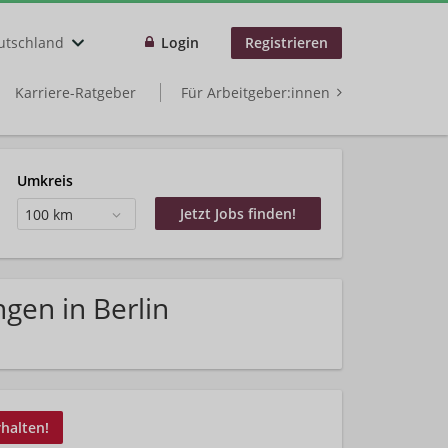
utschland
Login
Registrieren
Karriere-Ratgeber
Für Arbeitgeber:innen
Umkreis
100 km
gen in Berlin
rhalten!