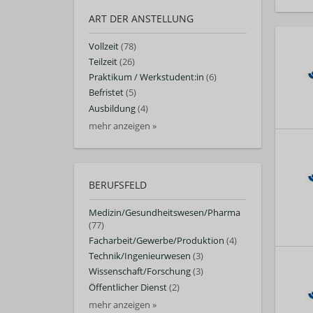
ART DER ANSTELLUNG
Vollzeit
(78)
Teilzeit
(26)
Praktikum / Werkstudent:in
(6)
Befristet
(5)
Ausbildung
(4)
mehr anzeigen »
BERUFSFELD
Medizin/Gesundheitswesen/Pharma
(77)
Facharbeit/Gewerbe/Produktion
(4)
Technik/Ingenieurwesen
(3)
Wissenschaft/Forschung
(3)
Öffentlicher Dienst
(2)
mehr anzeigen »