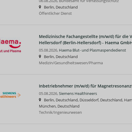
06.08.2026,
Bundesamt für Verfassungsschutz
Berlin, Deutschland
Öffentlicher Dienst
Medizinische Fachangestellte (m/w/d) für die 
Hellersdorf (Berlin-Hellersdorf) - Haema Gmb
05.08.2026,
Haema Blut- und Plasmaspendedienst
Berlin, Deutschland
Medizin/Gesundheitswesen/Pharma
Inbetriebnehmer (m/w/d) für Magnetresonan
05.08.2026,
Siemens Healthineers
Berlin, Deutschland, Düsseldorf, Deutschland, Ha
München, Deutschland
Technik/Ingenieurwesen