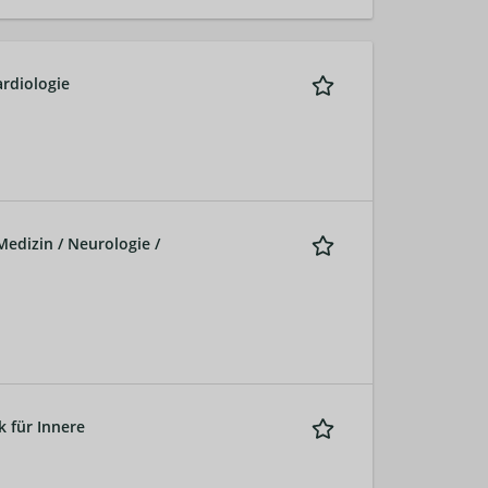
ardiologie
Medizin / Neurologie /
k für Innere