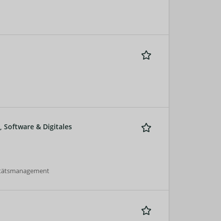
 Software & Digitales
litätsmanagement