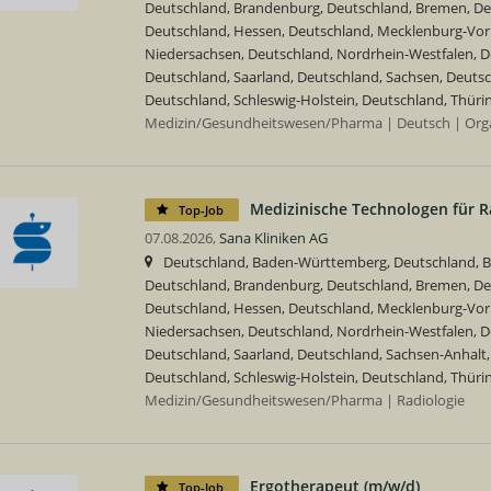
Deutschland, Brandenburg, Deutschland, Bremen, D
Deutschland, Hessen, Deutschland, Mecklenburg-Vo
Niedersachsen, Deutschland, Nordrhein-Westfalen, De
Deutschland, Saarland, Deutschland, Sachsen, Deutsc
Deutschland, Schleswig-Holstein, Deutschland, Thüri
Medizin/Gesundheitswesen/Pharma | Deutsch | Orga
Medizinische Technologen für R
Top-Job
07.08.2026,
Sana Kliniken AG
Deutschland, Baden-Württemberg, Deutschland, Ba
Deutschland, Brandenburg, Deutschland, Bremen, D
Deutschland, Hessen, Deutschland, Mecklenburg-Vo
Niedersachsen, Deutschland, Nordrhein-Westfalen, De
Deutschland, Saarland, Deutschland, Sachsen-Anhalt,
Deutschland, Schleswig-Holstein, Deutschland, Thüri
Medizin/Gesundheitswesen/Pharma | Radiologie
Ergotherapeut (m/w/d)
Top-Job