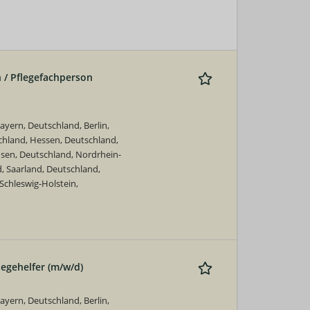
 / Pflegefachperson
yern, Deutschland, Berlin,
hland, Hessen, Deutschland,
en, Deutschland, Nordrhein-
, Saarland, Deutschland,
Schleswig-Holstein,
legehelfer (m/w/d)
yern, Deutschland, Berlin,