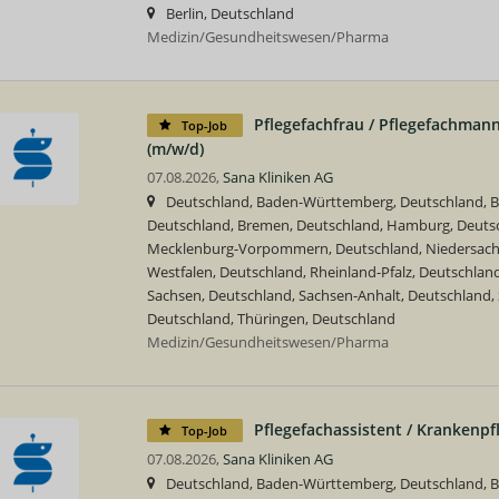
Berlin, Deutschland
Medizin/Gesundheitswesen/Pharma
Pflegefachfrau / Pflegefachmann
Top-Job
(m/w/d)
07.08.2026,
Sana Kliniken AG
Deutschland, Baden-Württemberg, Deutschland, Ba
Deutschland, Bremen, Deutschland, Hamburg, Deutsc
Mecklenburg-Vorpommern, Deutschland, Niedersachs
Westfalen, Deutschland, Rheinland-Pfalz, Deutschland
Sachsen, Deutschland, Sachsen-Anhalt, Deutschland, 
Deutschland, Thüringen, Deutschland
Medizin/Gesundheitswesen/Pharma
Pflegefachassistent / Krankenpf
Top-Job
07.08.2026,
Sana Kliniken AG
Deutschland, Baden-Württemberg, Deutschland, Ba