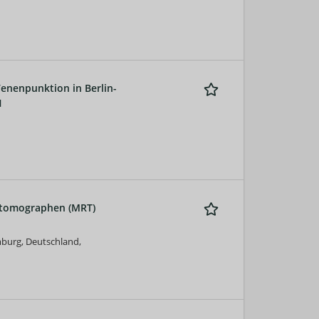
Venenpunktion in Berlin-
H
ztomographen (MRT)
mburg, Deutschland,