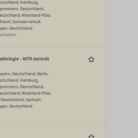
eutschland, Hamburg,
rpommern, Deutschland,
utschland, Rheinland-Pfalz,
hland, Sachsen-Anhalt,
ngen, Deutschland
nisation
adiologie - MTR (w/m/d)
yern, Deutschland, Berlin,
eutschland, Hamburg,
rpommern, Deutschland,
utschland, Rheinland-Pfalz,
 Deutschland, Sachsen,
ngen, Deutschland