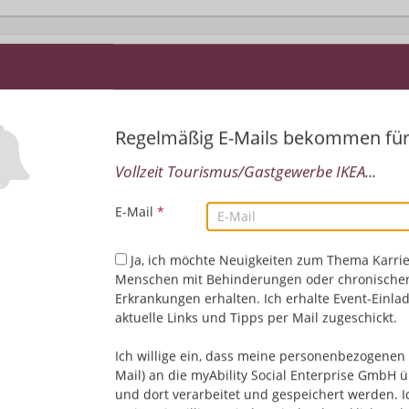
Regelmäßig E-Mails bekommen fü
Vollzeit Tourismus/Gastgewerbe IKEA...
E-Mail
*
Leider keine Jobs gefu
Ja, ich möchte Neuigkeiten zum Thema Karrie
Neue Suche starten
Menschen mit Behinderungen oder chronische
Erkrankungen erhalten. Ich erhalte Event-Einla
aktuelle Links und Tipps per Mail zugeschickt.
Ich willige ein, dass meine personenbezogenen 
Mail) an die myAbility Social Enterprise GmbH ü
und dort verarbeitet und gespeichert werden. I