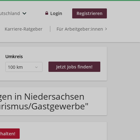
utschland
Login
Registrieren
Karriere-Ratgeber
Für Arbeitgeber:innen
Umkreis
100 km
gen in Niedersachsen
ourismus/Gastgewerbe"
rhalten!