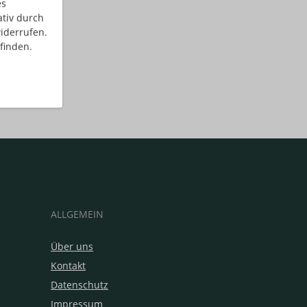
es
ativ durch
iderrufen.
finden.
ALLGEMEIN
Über uns
Kontakt
Datenschutz
Impressum