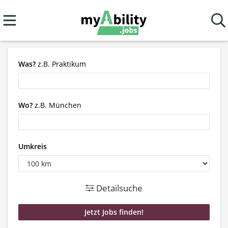
Was?
z.B. Praktikum
Wo?
z.B. München
Umkreis
Detailsuche