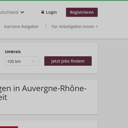
utschland
Login
Registrieren
Karriere-Ratgeber
Für Arbeitgeber:innen
Umkreis
100 km
gen in Auvergne-Rhône-
it