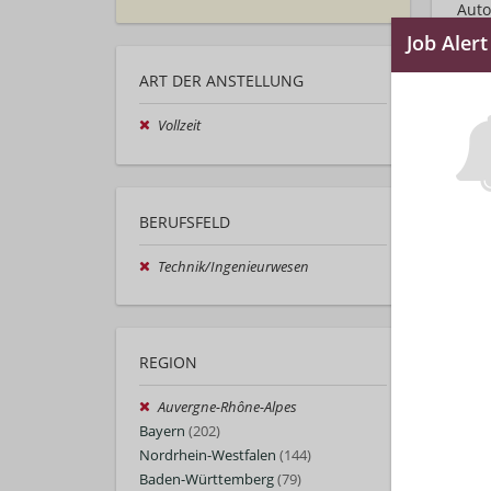
Auto
ART DER ANSTELLUNG
Vollzeit
BERUFSFELD
Technik/Ingenieurwesen
REGION
Auvergne-Rhône-Alpes
Bayern
(202)
Nordrhein-Westfalen
(144)
Baden-Württemberg
(79)