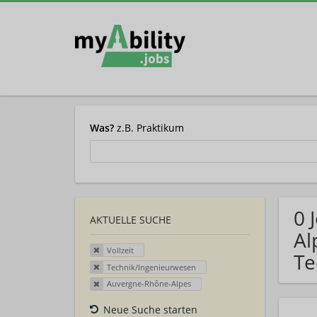
Was?
z.B. Praktikum
0 
AKTUELLE SUCHE
Al
Vollzeit
Te
Technik/Ingenieurwesen
Auvergne-Rhône-Alpes
Neue Suche starten